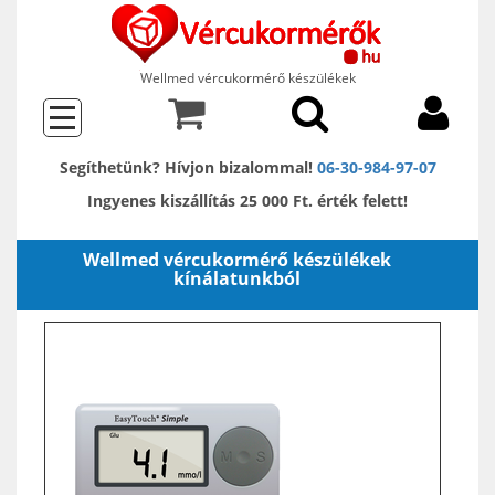
Wellmed vércukormérő készülékek
Segíthetünk? Hívjon bizalommal!
06-30-984-97-07
Ingyenes kiszállítás 25 000 Ft. érték felett!
Wellmed vércukormérő készülékek
kínálatunkból