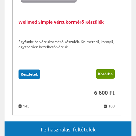
Wellmed Simple Vércukormérő Készülék
Egyfunkciós vércukormérő készülék. Kis méretű, könnyű,
egyszerűen kezelhető vércuk...
Kosárba
Részletek
6 600 Ft
145
100
Felhasználási feltételek