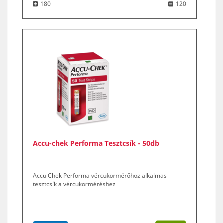
180
120
Accu-chek Performa Tesztcsík - 50db
Accu Chek Performa vércukormérőhöz alkalmas
tesztcsík a vércukorméréshez