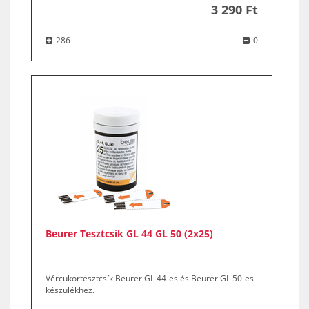
3 290 Ft
286
0
Beurer Tesztcsík GL 44 GL 50 (2x25)
Vércukortesztcsík Beurer GL 44-es és Beurer GL 50-es
készülékhez.