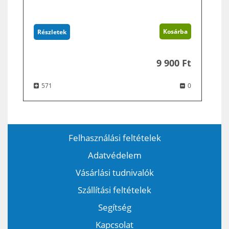
Kosárba
Részletek
9 900 Ft
571
0
Felhasználási feltételek
Adatvédelem
Vásárlási tudnivalók
Szállítási feltételek
Segítség
Kapcsolat