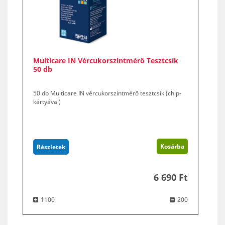
Multicare IN Vércukorszintmérő Tesztcsík
50 db
50 db Multicare IN vércukorszintmérő tesztcsík (chip-
kártyával)
Kosárba
Részletek
6 690 Ft
1100
200