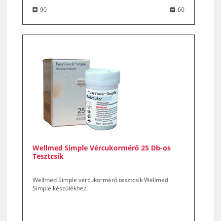
90
60
Wellmed Simple Vércukormérő 25 Db-os
Tesztcsík
Wellmed Simple vércukormérő tesztcsík Wellmed
Simple készülékhez.