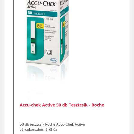
Accu-chek Active 50 db Tesztcsík - Roche
50 db tesztcsík Roche Accu-Chek Active
vércukorszintmérőhöz