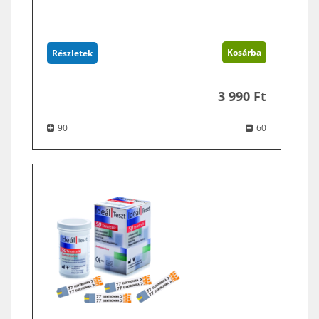
Kosárba
Részletek
3 990 Ft
90
60