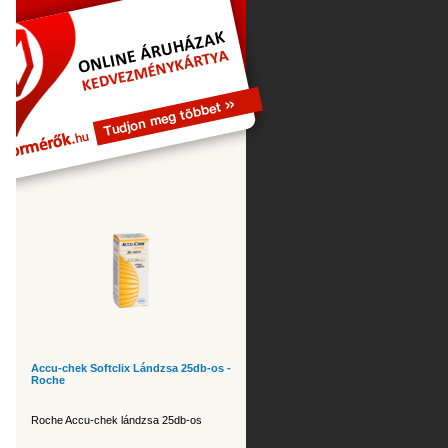
Accu-chek Softclix Lándzsa 25db-os -
Roche
Roche Accu-chek lándzsa 25db-os