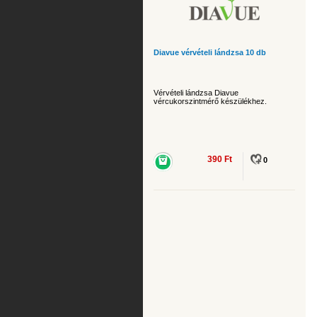
Diavue vérvételi lándzsa 10 db
Vérvételi lándzsa Diavue
vércukorszintmérő készülékhez.
390 Ft
0