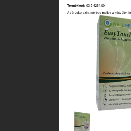
Termékkód:
03.2.4264.00
A vércukorszint mérése mellett a készülék 