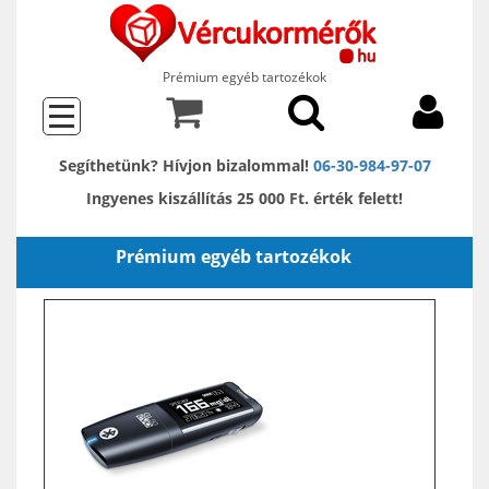
Prémium egyéb tartozékok
Segíthetünk? Hívjon bizalommal!
06-30-984-97-07
Ingyenes kiszállítás 25 000 Ft. érték felett!
Prémium egyéb tartozékok