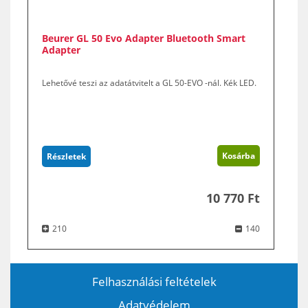
Beurer GL 50 Evo Adapter Bluetooth Smart
Adapter
Lehetővé teszi az adatátvitelt a GL 50-EVO -nál. Kék LED.
Kosárba
Részletek
10 770 Ft
210
140
Felhasználási feltételek
Adatvédelem