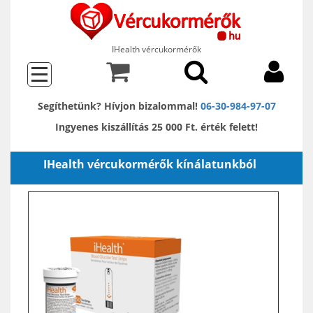
IHealth vércukormérők
Segíthetünk? Hívjon bizalommal!
06-30-984-97-07
Ingyenes kiszállítás 25 000 Ft. érték felett!
IHealth vércukormérők kínálatunkból