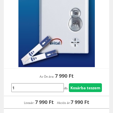
7 990
Ft
Az Ön ára:
db.
7 990
Ft
7 990
Ft
Listaár:
Akciós ár: