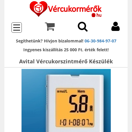
Segíthetünk? Hívjon bizalommal!
06-30-984-97-07
Ingyenes kiszállítás 25 000 Ft. érték felett!
Avital Vércukorszintmérő Készülék