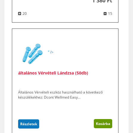
1 380 Ft
20
15
" />
általános Vérvételi Lándzsa (50db)
Általános Vérvételi eszköz használható a következő
készülékekhez: Dcont Wellmed Easy...
Kosárba
Részletek